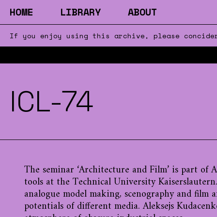
HOME
LIBRARY
ABOUT
If you enjoy using this archive, please concid
ICL-74
The seminar ‘Architecture and Film’ is part of A
tools at the Technical University Kaiserslautern.
analogue model making, scenography and film an
potentials of different media. Aleksejs Kudacenk