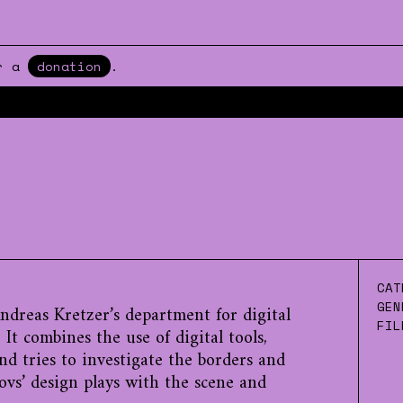
er a
donation
.
CAT
GEN
ndreas Kretzer’s department for digital
FIL
 It combines the use of digital tools,
d tries to investigate the borders and
ovs’ design plays with the scene and