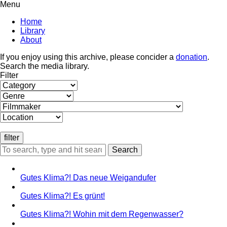
Menu
Home
Library
About
If you enjoy using this archive, please concider a
donation
.
Search the media library.
Filter
Search
Gutes Klima?! Das neue Weigandufer
Gutes Klima?! Es grünt!
Gutes Klima?! Wohin mit dem Regenwasser?